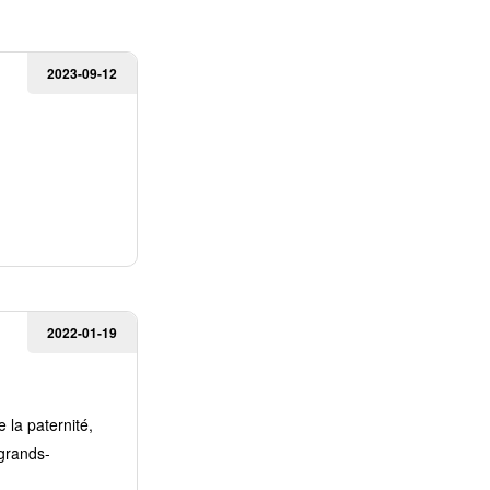
2023-09-12
2022-01-19
 la paternité,
 grands-