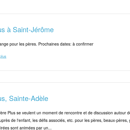
us à Saint-Jérôme
ange pour les pères. Prochaines dates: à confirmer
plus
us, Sainte-Adèle
ère Plus se veulent un moment de rencontre et de discussion autour de
uprès de l'enfant, les défis associés, etc. pour les pères, beaux-pères,
irées sont animées par un...