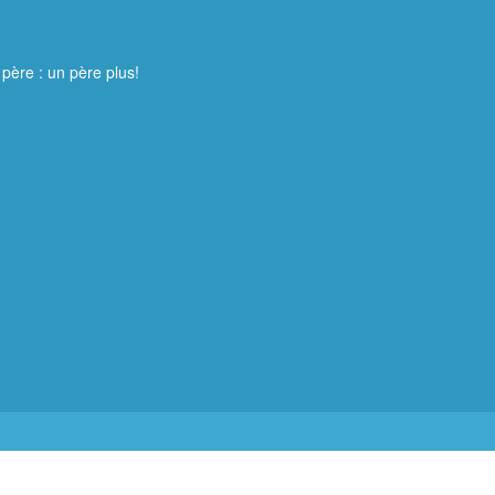
 père : un père plus!