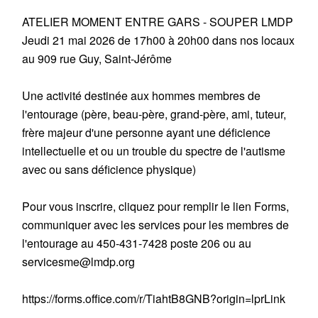
ATELIER MOMENT ENTRE GARS - SOUPER LMDP
Jeudi 21 mai 2026 de 17h00 à 20h00 dans nos locaux
au 909 rue Guy, Saint-Jérôme
Une activité destinée aux hommes membres de
l'entourage (père, beau-père, grand-père, ami, tuteur,
frère majeur d'une personne ayant une déficience
intellectuelle et ou un trouble du spectre de l'autisme
avec ou sans déficience physique)
Pour vous inscrire, cliquez pour remplir le lien Forms,
communiquer avec les services pour les membres de
l'entourage au 450-431-7428 poste 206 ou au
servicesme@lmdp.org
https://forms.office.com/r/TiahtB8GNB?origin=lprLink