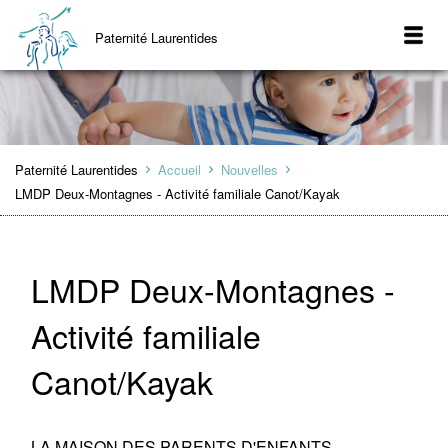
Paternité Laurentides
Paternité Laurentides
Accueil
Nouvelles
LMDP Deux-Montagnes - Activité familiale Canot/Kayak
LMDP Deux-Montagnes -
Activité familiale
Canot/Kayak
LA MAISON DES PARENTS D'ENFANTS