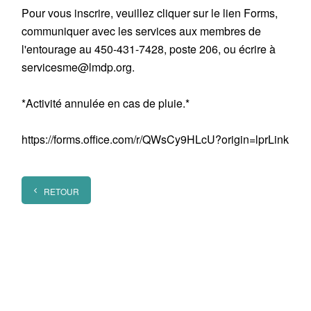
Pour vous inscrire, veuillez cliquer sur le lien Forms,
communiquer avec les services aux membres de
l'entourage au 450-431-7428, poste 206, ou écrire à
servicesme@lmdp.org.
*Activité annulée en cas de pluie.*
https://forms.office.com/r/QWsCy9HLcU?origin=lprLink
RETOUR